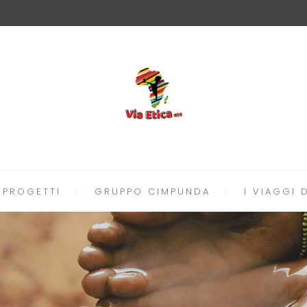
PROGETTI
GRUPPO CIMPUNDA
I VIAGGI 