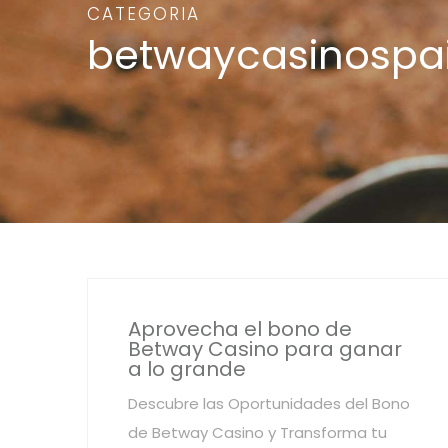
CATEGORIA
betwaycasinospa
Aprovecha el bono de
Betway Casino para ganar
a lo grande
Descubre las Oportunidades del Bono
de Betway Casino y Transforma tu