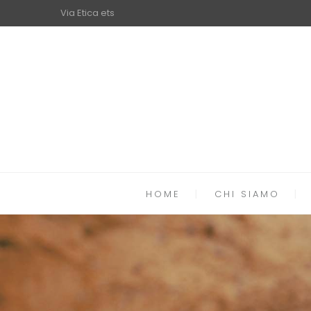
Via Etica ets
HOME
CHI SIAMO