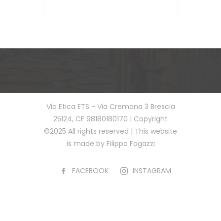
Via Etica ETS - Via Cremona 3 Brescia
25124, CF 98180180170 | Copyright
©2025 All rights reserved | This website
is made by Filippo Fogazzi
FACEBOOK
INSTAGRAM