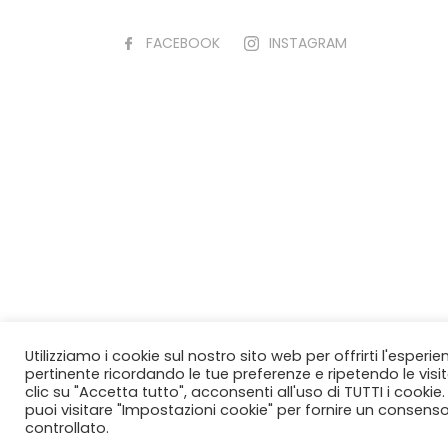
FACEBOOK
INSTAGRAM
Utilizziamo i cookie sul nostro sito web per offrirti l'esperie
pertinente ricordando le tue preferenze e ripetendo le vis
clic su "Accetta tutto", acconsenti all'uso di TUTTI i cookie.
puoi visitare "Impostazioni cookie" per fornire un consens
controllato.