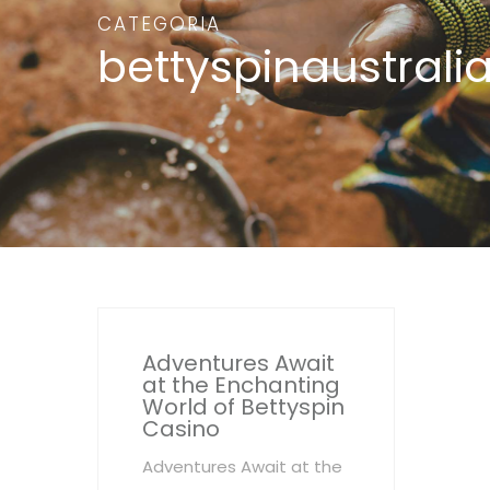
CATEGORIA
bettyspinaustrali
Adventures Await
at the Enchanting
World of Bettyspin
Casino
Adventures Await at the