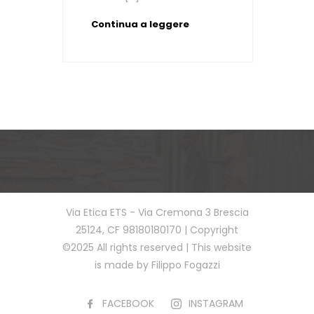
Continua a leggere
Via Etica ETS - Via Cremona 3 Brescia
25124, CF 98180180170 | Copyright
©2025 All rights reserved | This website
is made by Filippo Fogazzi
FACEBOOK
INSTAGRAM