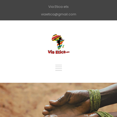
Via Etica ets
viaetica@gmail.com