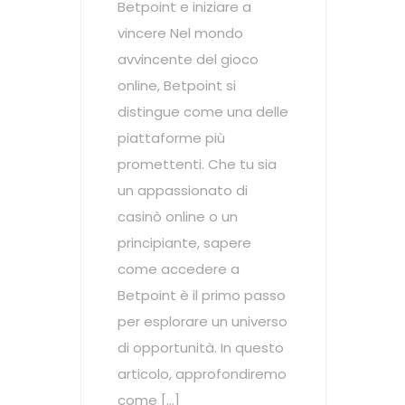
Betpoint e iniziare a
vincere Nel mondo
avvincente del gioco
online, Betpoint si
distingue come una delle
piattaforme più
promettenti. Che tu sia
un appassionato di
casinò online o un
principiante, sapere
come accedere a
Betpoint è il primo passo
per esplorare un universo
di opportunità. In questo
articolo, approfondiremo
come […]