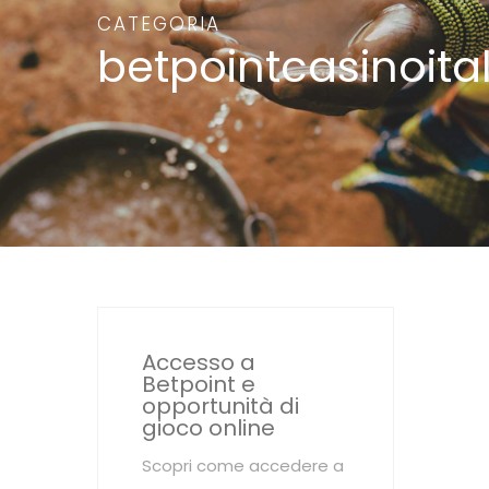
CATEGORIA
betpointcasinoita
Accesso a
Betpoint e
opportunità di
gioco online
Scopri come accedere a