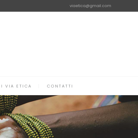
viaetica@gmail.com
DI VIA ETICA
CONTATTI