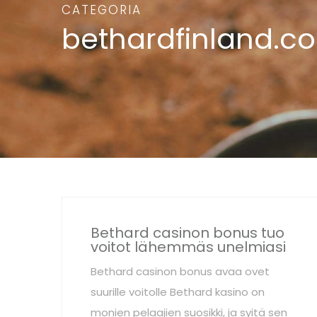
CATEGORIA
bethardfinland.c
Bethard casinon bonus tuo
voitot lähemmäs unelmiasi
Bethard casinon bonus avaa ovet
suurille voitolle Bethard kasino on
monien pelaajien suosikki, ja syitä sen