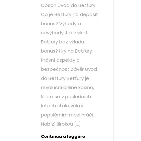
Obsah Úvod do Betfury
Co je Betfury no deposit
bonus? Výhody a
nevýhody Jak získat
Betfury bez vkladu
bonus? Hry na Betfury
Právní aspekty a
bezpečnost Závěr Úvod
do Betfury Betfury je
revoluční online kasino,
které se v posledních
letech stalo velmi
populárním mezi hráči.
Nabízí širokou […]
Continua a leggere