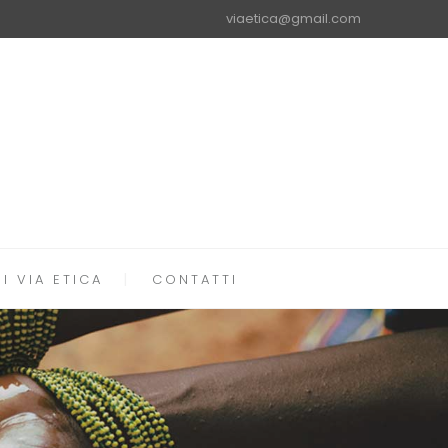
viaetica@gmail.com
DI VIA ETICA
CONTATTI