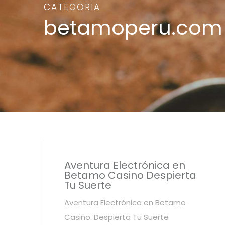
CATEGORIA
betamoperu.com
Aventura Electrónica en
Betamo Casino Despierta
Tu Suerte
Aventura Electrónica en Betamo
Casino: Despierta Tu Suerte