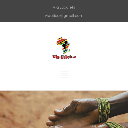
Via Etica ets
viaetica@gmail.com