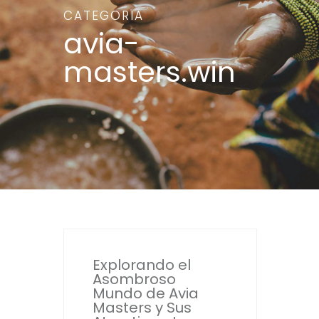
CATEGORIA
avia-
masters.win
Explorando el
Asombroso
Mundo de Avia
Masters y Sus