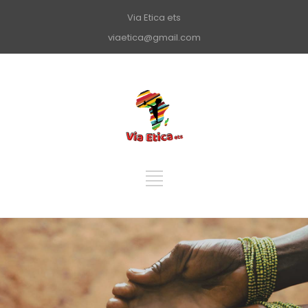
Via Etica ets
viaetica@gmail.com