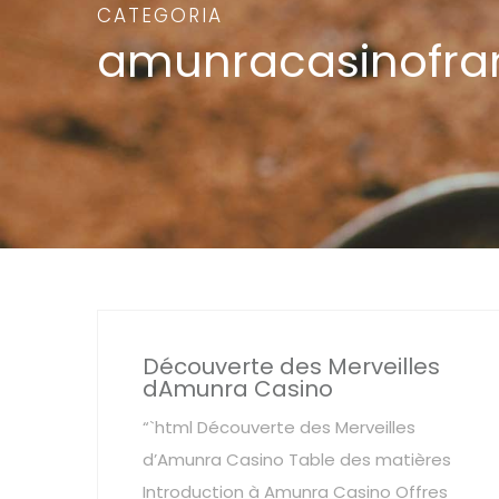
CATEGORIA
amunracasinofr
Découverte des Merveilles
dAmunra Casino
“`html Découverte des Merveilles
d’Amunra Casino Table des matières
Introduction à Amunra Casino Offres