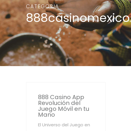
CATEGORIA
888casinomexic
888 Casino App
Revolución del
Juego Móvil en tu
Mano
El Universo del Juego en