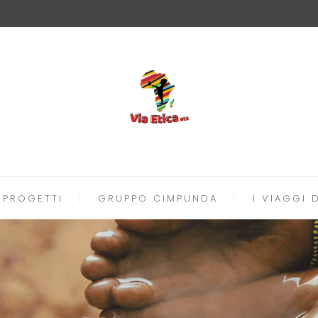
PROGETTI
GRUPPO CIMPUNDA
I VIAGGI 