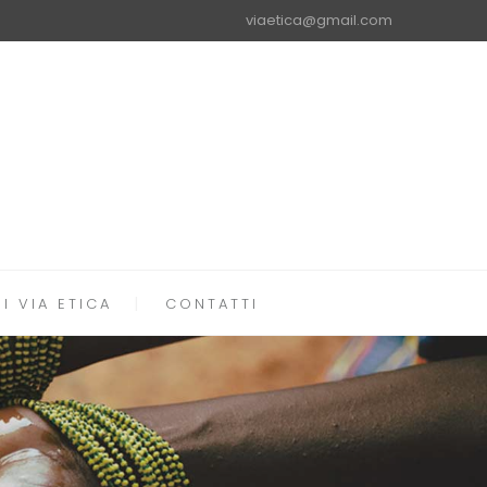
viaetica@gmail.com
DI VIA ETICA
CONTATTI