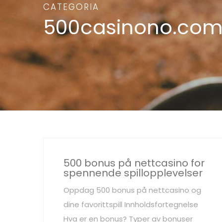
CATEGORIA
500casinono.co
500 bonus på nettcasino for
spennende spillopplevelser
Oppdag 500 bonus på nettcasino og
dine favorittspill Innholdsfortegnelse
Hva er en bonus? Typer av bonuser