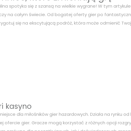
alina spotyka się z szansą na wielkie wygrane! W tym artykul
zy na całym świecie. Od bogatej oferty gier po fantastycz
zygotuj się na ekscytującą podróż, która może odmienić Twoj
i kasyno
jsce dla miłośników gier hazardowych. Działa na rynku od ki
j ofercie gier. Gracze mogą korzystać z różnych opcji rozgry