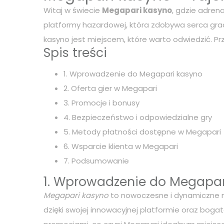
Witaj w świecie
Megapari kasyno
, gdzie adren
platformy hazardowej, która zdobywa serca grac
kasyno jest miejscem, które warto odwiedzić. Pr
Spis treści
1. Wprowadzenie do Megapari kasyno
2. Oferta gier w Megapari
3. Promocje i bonusy
4. Bezpieczeństwo i odpowiedzialne gry
5. Metody płatności dostępne w Megapari
6. Wsparcie klienta w Megapari
7. Podsumowanie
1. Wprowadzenie do Megapar
Megapari kasyno
to nowoczesne i dynamiczne mie
dzięki swojej innowacyjnej platformie oraz bogate