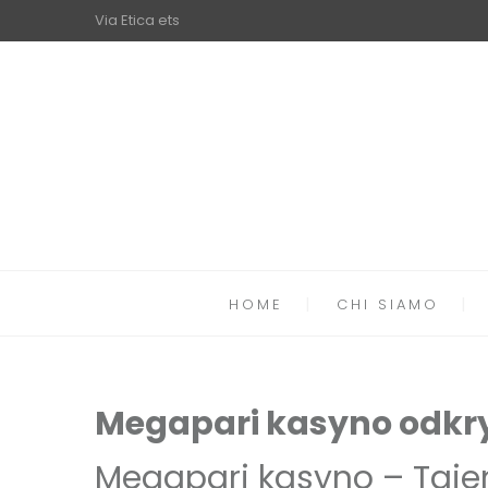
Via Etica ets
HOME
CHI SIAMO
Megapari kasyno odkry
Megapari kasyno – Tajem