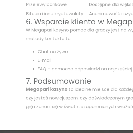
Przelewy bankowe
Dostępne dla więks
Bitcoin i inne kryptowaluty
Anonimowość i szyb
6. Wsparcie klienta w Megap
W Megapari kasyno pomoc dla graczy jest na wyci
metody kontaktu to:
Chat na żywo
E-mail
FAQ – pomocne odpowiedzi na najczęście
7. Podsumowanie
Megapari kasyno
to idealne miejsce dla każde
czy jesteś nowicjuszem, czy doświadczonym gra
grę i zanurz się w świat niezapomnianych wrażeń. 