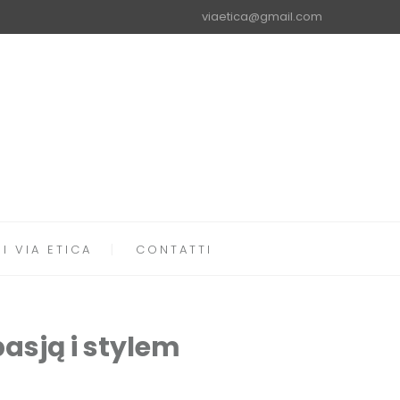
viaetica@gmail.com
DI VIA ETICA
CONTATTI
sją i stylem