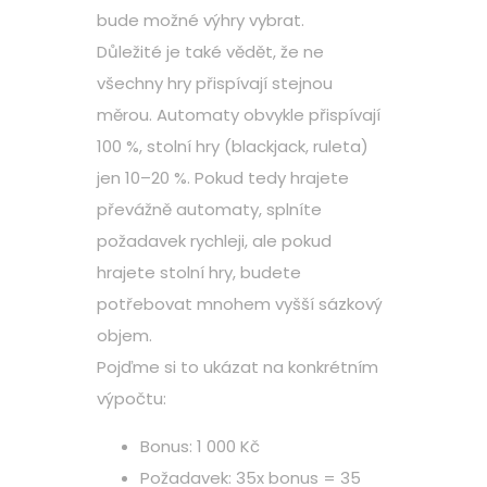
bude možné výhry vybrat.
Důležité je také vědět, že ne
všechny hry přispívají stejnou
měrou. Automaty obvykle přispívají
100 %, stolní hry (blackjack, ruleta)
jen 10–20 %. Pokud tedy hrajete
převážně automaty, splníte
požadavek rychleji, ale pokud
hrajete stolní hry, budete
potřebovat mnohem vyšší sázkový
objem.
Pojďme si to ukázat na konkrétním
výpočtu:
Bonus: 1 000 Kč
Požadavek: 35x bonus = 35