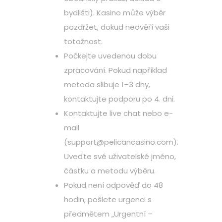
bydlišti). Kasino může výběr
pozdržet, dokud neověří vaši
totožnost.
Počkejte uvedenou dobu
zpracování. Pokud například
metoda slibuje 1–3 dny,
kontaktujte podporu po 4. dni.
Kontaktujte live chat nebo e-
mail
(support@pelicancasino.com).
Uveďte své uživatelské jméno,
částku a metodu výběru.
Pokud není odpověď do 48
hodin, pošlete urgenci s
předmětem „Urgentní –