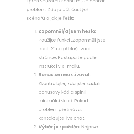
I přes veškerou snahu může nastat
problém. Zde je pět častých
scénářů a jak je řešit:
Zapomněl/a jsem heslo:
Použijte funkci „Zapomněli jste
heslo?“ na přihlašovací
stránce. Postupujte podle
instrukcí v e-mailu.
Bonus se neaktivoval:
Zkontrolujte, zda jste zadali
bonusový kód a splnili
minimální vklad. Pokud
problém přetrvává,
kontaktujte live chat.
Výběr je zpožděn:
Nejprve