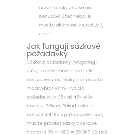
automaticky připíše na
bonusový účet nebo jej
musíte aktivovat v sekci „Můj
účet“.
Jak fungují sázkové
požadavky
Sázkové požadavky (wagering)
určují, kolikrát musíte protočit
bonusové prostředky, než budete
moci vybrat výhry. Typický
požadavek je 35x až 45x výše
bonusu. Příklad: Pokud získáte
bonus 1 000 Kč s požadavkem 35x,
musíte provést sázky v celkové
hodnotě 35 × 1 000 = 35 000 Kč, než