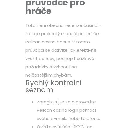
průvodce pro
hráče
Toto není obecná recenze casina –
toto je praktický manuál pro hráče
Pelican casino bonus
. V tomto
průvodci se dozvíte, jak efektivně
využít bonusy, pochopit sázkové
požadavky a vyhnout se
nejčastějším chybám.
Rychlý kontrolní
seznam
Zaregistrujte se a proveďte
Pelican casino login pomocí
svého e-mailu nebo telefonu.
Ověřte svůj účet (KYC) co