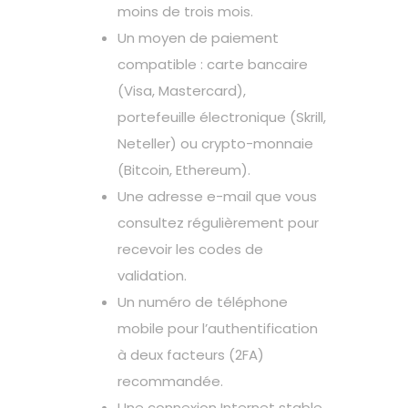
moins de trois mois.
Un moyen de paiement
compatible : carte bancaire
(Visa, Mastercard),
portefeuille électronique (Skrill,
Neteller) ou crypto-monnaie
(Bitcoin, Ethereum).
Une adresse e-mail que vous
consultez régulièrement pour
recevoir les codes de
validation.
Un numéro de téléphone
mobile pour l’authentification
à deux facteurs (2FA)
recommandée.
Une connexion Internet stable