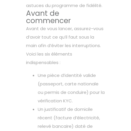
astuces du programme de fidélité.
Avant de
commencer
Avant de vous lancer, assurez-vous
d’avoir tout ce qu’il faut sous la
main afin d’éviter les interruptions.
Voici les six éléments
indispensables :
Une pièce d’identité valide
(passeport, carte nationale
ou permis de conduire) pour la
vérification KYC.
Un justificatif de domicile
récent (facture d’électricité,
relevé bancaire) daté de