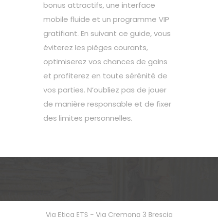
bonus attractifs, une interface
mobile fluide et un programme VIP
gratifiant. En suivant ce guide, vous
éviterez les pièges courants,
optimiserez vos chances de gains
et profiterez en toute sérénité de
vos parties. N’oubliez pas de jouer
de manière responsable et de fixer
des limites personnelles.
Via Etica ETS - Via Cremona 3 Brescia