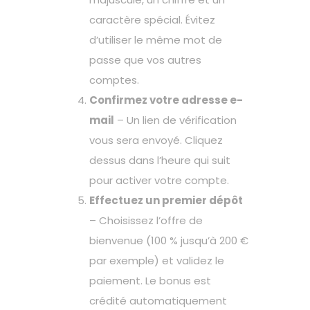
caractère spécial. Évitez
d’utiliser le même mot de
passe que vos autres
comptes.
Confirmez votre adresse e-
mail
– Un lien de vérification
vous sera envoyé. Cliquez
dessus dans l’heure qui suit
pour activer votre compte.
Effectuez un premier dépôt
– Choisissez l’offre de
bienvenue (100 % jusqu’à 200 €
par exemple) et validez le
paiement. Le bonus est
crédité automatiquement