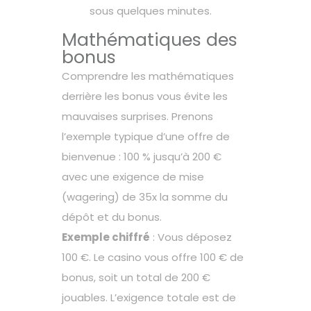
sous quelques minutes.
Mathématiques des
bonus
Comprendre les mathématiques
derrière les bonus vous évite les
mauvaises surprises. Prenons
l’exemple typique d’une offre de
bienvenue : 100 % jusqu’à 200 €
avec une exigence de mise
(wagering) de 35x la somme du
dépôt et du bonus.
Exemple chiffré
: Vous déposez
100 €. Le casino vous offre 100 € de
bonus, soit un total de 200 €
jouables. L’exigence totale est de