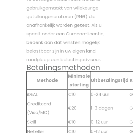
gebruikgemaakt van willekeurige
getallengeneratoren (RNG) die
onafhankelijk worden getest. Als u
speelt onder een Curacao-licentie,
bedenk dan dat winsten mogelijk
belastbaar zijn in uw eigen land;
raadpleeg een belastingadviseur.
Betalingsmethoden
Minimale
Methode
Uitbetalingstijd
K
storting
iDEAL
€10
0-24 uur
G
Creditcard
€20
1-3 dagen
G
(Visa/MC)
Skrill
€10
0-12 uur
G
Neteller
€10
0-12 uur
G