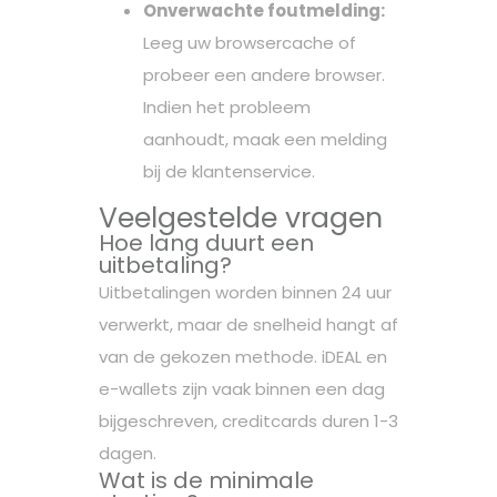
Onverwachte foutmelding:
Leeg uw browsercache of
probeer een andere browser.
Indien het probleem
aanhoudt, maak een melding
bij de klantenservice.
Veelgestelde vragen
Hoe lang duurt een
uitbetaling?
Uitbetalingen worden binnen 24 uur
verwerkt, maar de snelheid hangt af
van de gekozen methode. iDEAL en
e-wallets zijn vaak binnen een dag
bijgeschreven, creditcards duren 1-3
dagen.
Wat is de minimale