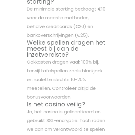
storting?
De minimale storting bedraagt €10
voor de meeste methoden,
behalve creditcards (€20) en
bankoverschrijvingen (€25).
Welke spellen dragen het
meest bij aan de
inzetvereiste?
Gokkasten dragen vaak 100% bij,
terwijl tafelspellen zoals blackjack
en roulette slechts 10-20%
meetellen. Controleer altijd de
bonusvoorwaarden.
Is het casino veilig?
Ja, het casino is gelicentieerd en
gebruikt SSL-encryptie. Toch raden
we aan om verantwoord te spelen