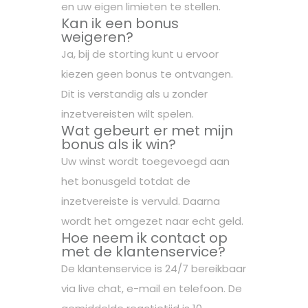
en uw eigen limieten te stellen.
Kan ik een bonus
weigeren?
Ja, bij de storting kunt u ervoor
kiezen geen bonus te ontvangen.
Dit is verstandig als u zonder
inzetvereisten wilt spelen.
Wat gebeurt er met mijn
bonus als ik win?
Uw winst wordt toegevoegd aan
het bonusgeld totdat de
inzetvereiste is vervuld. Daarna
wordt het omgezet naar echt geld.
Hoe neem ik contact op
met de klantenservice?
De klantenservice is 24/7 bereikbaar
via live chat, e-mail en telefoon. De