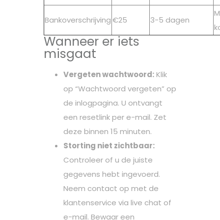
M
Bankoverschrijving
€25
3-5 dagen
k
Wanneer er iets
misgaat
Vergeten wachtwoord:
Klik
op “Wachtwoord vergeten” op
de inlogpagina. U ontvangt
een resetlink per e-mail. Zet
deze binnen 15 minuten.
Storting niet zichtbaar:
Controleer of u de juiste
gegevens hebt ingevoerd.
Neem contact op met de
klantenservice via live chat of
e-mail. Bewaar een