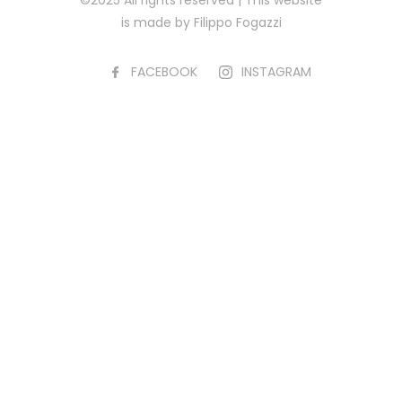
©2025 All rights reserved | This website
is made by Filippo Fogazzi
FACEBOOK
INSTAGRAM