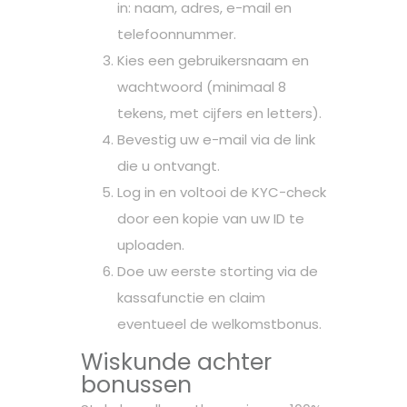
in: naam, adres, e-mail en
telefoonnummer.
Kies een gebruikersnaam en
wachtwoord (minimaal 8
tekens, met cijfers en letters).
Bevestig uw e-mail via de link
die u ontvangt.
Log in en voltooi de KYC-check
door een kopie van uw ID te
uploaden.
Doe uw eerste storting via de
kassafunctie en claim
eventueel de welkomstbonus.
Wiskunde achter
bonussen