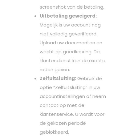
screenshot van de betaling.
Uitbetaling geweigerd:
Mogelijk is uw account nog
niet volledig geverifieerd.
Upload uw documenten en
wacht op goedkeuring. De
klantendienst kan de exacte
reden geven.
Zelfuitsluiting:
Gebruik de
optie “Zelfuitsluiting” in uw
accountinstellingen of neem
contact op met de
klantenservice. U wordt voor
de gekozen periode
geblokkeerd.