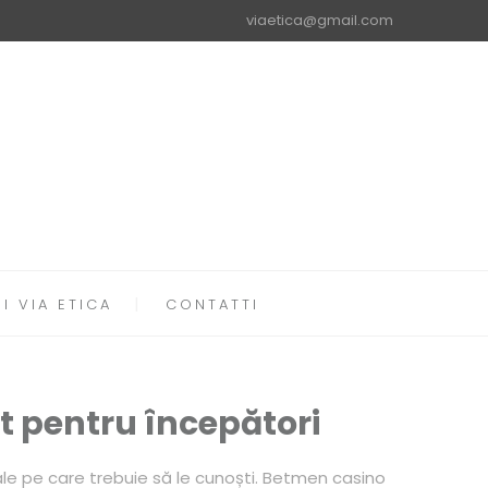
viaetica@gmail.com
DI VIA ETICA
CONTATTI
t pentru începători
ale pe care trebuie să le cunoști. Betmen casino