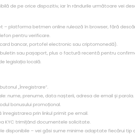
ilă de pe orice dispozitiv, iar în rândurile următoare vei des
net – platforma betmen online rulează în browser, fără descă
efon pentru verificare.
ard bancar, portofel electronic sau criptomonedă).
uletin sau pașaport, plus o factură recentă pentru confirmar
 legislația locală.
utonul „Înregistrare”.
e: nume, prenume, data nașterii, adresa de email și parola.
odul bonusului promoțional.
înregistrarea prin linkul primit pe email.
rea KYC trimițând documentele solicitate.
e disponibile – vei găsi sume minime adaptate fiecărui tip 