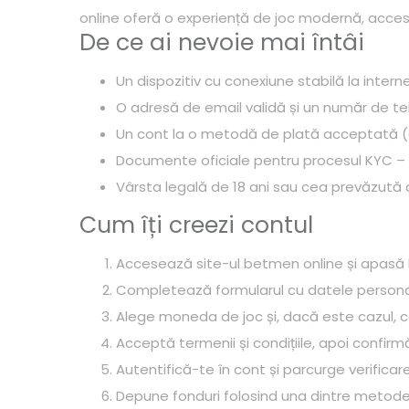
online oferă o experiență de joc modernă, accesib
De ce ai nevoie mai întâi
Un dispozitiv cu conexiune stabilă la inter
O adresă de email validă și un număr de tel
Un cont la o metodă de plată acceptată (c
Documente oficiale pentru procesul KYC – b
Vârsta legală de 18 ani sau cea prevăzută de
Cum îți creezi contul
Accesează site-ul betmen online și apasă b
Completează formularul cu datele personal
Alege moneda de joc și, dacă este cazul, c
Acceptă termenii și condițiile, apoi confirmă 
Autentifică-te în cont și parcurge verifica
Depune fonduri folosind una dintre metodel