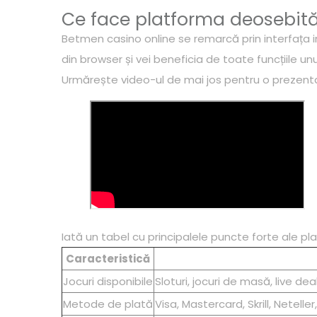
Ce face platforma deosebit
Betmen casino online se remarcă prin interfața in
din browser și vei beneficia de toate funcțiile un
Urmărește video-ul de mai jos pentru o prezentare
Iată un tabel cu principalele puncte forte ale pl
Caracteristică
Jocuri disponibile
Sloturi, jocuri de masă, live deal
Metode de plată
Visa, Mastercard, Skrill, Netelle