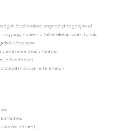
ságok által kiadott engedélyt fogadjon el.
 nagyság, hanem a feltételek is számítanak.
geket válasszon.
ndelkezésre állása fontos.
és időkorlátokat.
boldal jól működik-e telefonon.
val.
 kattintva.
születési dátum).