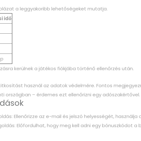
táblázat a leggyakoribb lehetőségeket mutatja.
i idő
ap
zásra kerülnek a játékos fiókjába történő ellenőrzés után.
L titkosítást használ az adatok védelmére. Fontos megjegyez
nti országban – érdemes ezt ellenőrizni egy adószakértővel.
ldások
s: Ellenőrizze az e-mail és jelszó helyességét, használja a „
ldás: Előfordulhat, hogy meg kell adni egy bónuszkódot a b