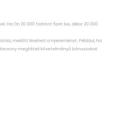
l. Ha Ön 20 000 forintot fizet be, akkor 20 000
tnia, mielőtt kiveheti a nyereményt. Például, ha
s alacsony megtételi követelményű bónuszokat