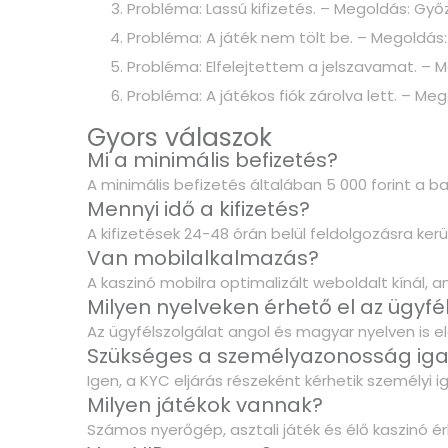
Probléma: Lassú kifizetés. – Megoldás: Gy
Probléma: A játék nem tölt be. – Megoldás:
Probléma: Elfelejtettem a jelszavamat. – Meg
Probléma: A játékos fiók zárolva lett. – Meg
Gyors válaszok
Mi a minimális befizetés?
A minimális befizetés általában 5 000 forint a b
Mennyi idő a kifizetés?
A kifizetések 24-48 órán belül feldolgozásra ker
Van mobilalkalmazás?
A kaszinó mobilra optimalizált weboldalt kínál, 
Milyen nyelveken érhető el az ügyfé
Az ügyfélszolgálat angol és magyar nyelven is e
Szükséges a személyazonosság iga
Igen, a KYC eljárás részeként kérhetik személyi
Milyen játékok vannak?
Számos nyerőgép, asztali játék és élő kaszinó ér