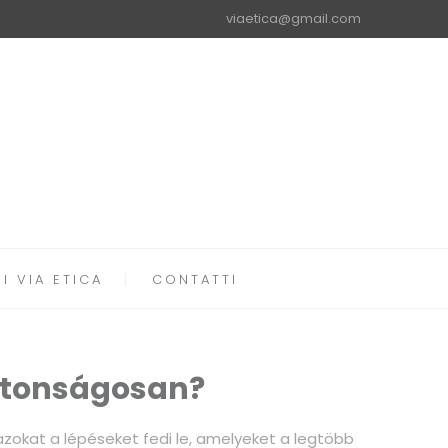
viaetica@gmail.com
DI VIA ETICA
CONTATTI
iztonságosan?
 azokat a lépéseket fedi le, amelyeket a legtöbb