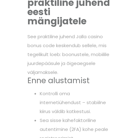
praktiline juhend
eesti
mängijatele
See praktiline juhend
Jalla casino
bonus code
keskendub sellele, mis
tegelikult loeb: boonustele, mobiilile
juurdepääsule ja õigeaegsele
väljamaksele.
Enne alustamist
Kontrolli oma
internetiühendust – stabiilne
kiirus väldib katkestusi.
Sea sisse kahefaktoriline
autentimine (2FA) kohe peale