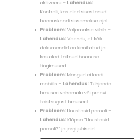
aktiveeru –
Lahendus:
Kontrolli, kas oled sisestanud
boonuskoodi sissemakse ajal.
Probleem:
Väljamakse viibib –
Lahendus:
Veendu, et kõik
dokumendid on kinnitatud ja
kas oled täitnud boonuse
tingimused.
Probleem:
Mängud ei laadi
mobiilis –
Lahendus:
Tühjenda
brauseri vahemälu või proovi
teistsugust brauserit.
Probleem:
Unustasid parooli –
Lahendus:
Klõpsa “Unustasid
parooli?” ja järgi juhiseid.