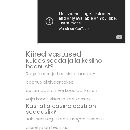
Kiired vastused
Kuidas saada jalla kasiino
boonust?
Registreeru ja tee sissemakse –
boonus aktiveeritakse
automaatselt või koodiga. Kui on
vaja koodi, sisesta see kassas.
Kas jalla casino eesti on
seaduslik?
Jah, see tegutseb Curaçao litsentsi
alusel ja on testitud.