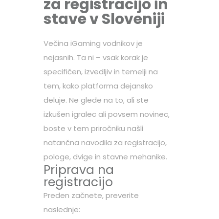
za registracijo in
stave v Sloveniji
Večina iGaming vodnikov je
nejasnih. Ta ni – vsak korak je
specifičen, izvedljiv in temelji na
tem, kako platforma dejansko
deluje. Ne glede na to, ali ste
izkušen igralec ali povsem novinec,
boste v tem priročniku našli
natančna navodila za registracijo,
pologe, dvige in stavne mehanike.
Priprava na
registracijo
Preden začnete, preverite
naslednje: