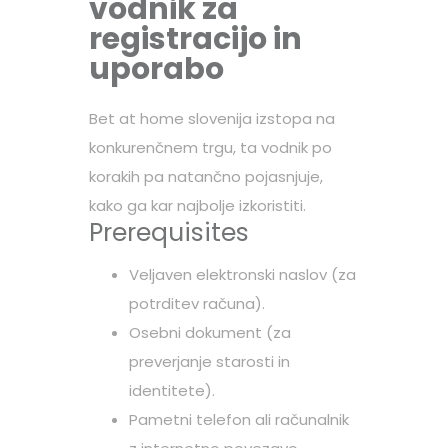
vodnik za
registracijo in
uporabo
Bet at home slovenija
izstopa na
konkurenčnem trgu, ta vodnik po
korakih pa natančno pojasnjuje,
kako ga kar najbolje izkoristiti.
Prerequisites
Veljaven elektronski naslov (za
potrditev računa).
Osebni dokument (za
preverjanje starosti in
identitete).
Pametni telefon ali računalnik