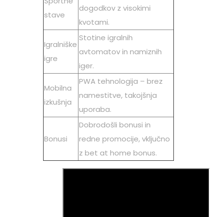
Športne
dogodkov z visokimi
stave
kvotami.
Stotine igralnih
Igralniške
avtomatov in namiznih
igre
iger.
PWA tehnologija – brez
Mobilna
namestitve, takojšnja
izkušnja
uporaba.
Dobrodošli bonusi in
Bonusi
redne promocije, vključno
z bet at home bonus.