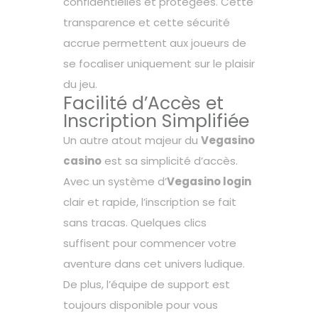
confidentielles et protégées. Cette
transparence et cette sécurité
accrue permettent aux joueurs de
se focaliser uniquement sur le plaisir
du jeu.
Facilité d’Accès et
Inscription Simplifiée
Un autre atout majeur du
Vegasino
casino
est sa simplicité d’accès.
Avec un système d’
Vegasino login
clair et rapide, l’inscription se fait
sans tracas. Quelques clics
suffisent pour commencer votre
aventure dans cet univers ludique.
De plus, l’équipe de support est
toujours disponible pour vous