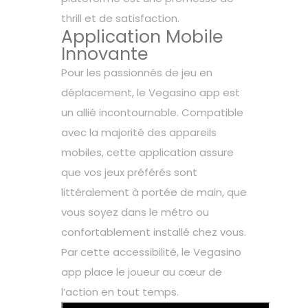
thrill et de satisfaction.
Application Mobile
Innovante
Pour les passionnés de jeu en
déplacement, le
Vegasino app
est
un allié incontournable. Compatible
avec la majorité des appareils
mobiles, cette application assure
que vos jeux préférés sont
littéralement à portée de main, que
vous soyez dans le métro ou
confortablement installé chez vous.
Par cette accessibilité, le Vegasino
app place le joueur au cœur de
l’action en tout temps.