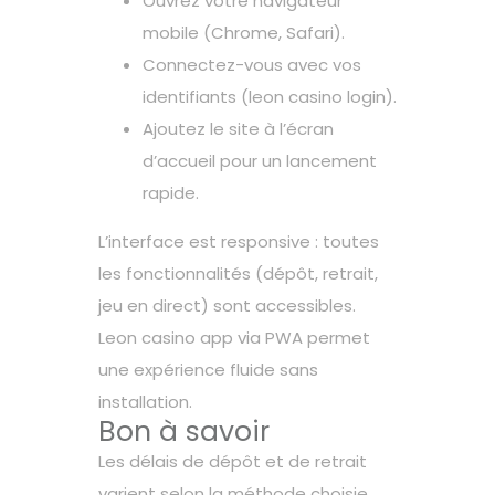
Ouvrez votre navigateur
mobile (Chrome, Safari).
Connectez-vous avec vos
identifiants (leon casino login).
Ajoutez le site à l’écran
d’accueil pour un lancement
rapide.
L’interface est responsive : toutes
les fonctionnalités (dépôt, retrait,
jeu en direct) sont accessibles.
Leon casino app via PWA permet
une expérience fluide sans
installation.
Bon à savoir
Les délais de dépôt et de retrait
varient selon la méthode choisie.