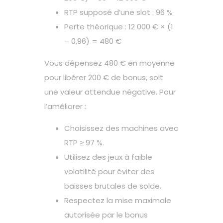
RTP supposé d’une slot : 96 %
Perte théorique : 12 000 € × (1
– 0,96) = 480 €
Vous dépensez 480 € en moyenne
pour libérer 200 € de bonus, soit
une valeur attendue négative. Pour
l’améliorer :
Choisissez des machines avec
RTP ≥ 97 %.
Utilisez des jeux à faible
volatilité pour éviter des
baisses brutales de solde.
Respectez la mise maximale
autorisée par le bonus