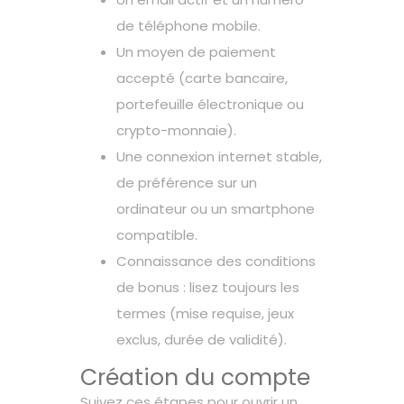
de téléphone mobile.
Un moyen de paiement
accepté (carte bancaire,
portefeuille électronique ou
crypto-monnaie).
Une connexion internet stable,
de préférence sur un
ordinateur ou un smartphone
compatible.
Connaissance des conditions
de bonus : lisez toujours les
termes (mise requise, jeux
exclus, durée de validité).
Création du compte
Suivez ces étapes pour ouvrir un