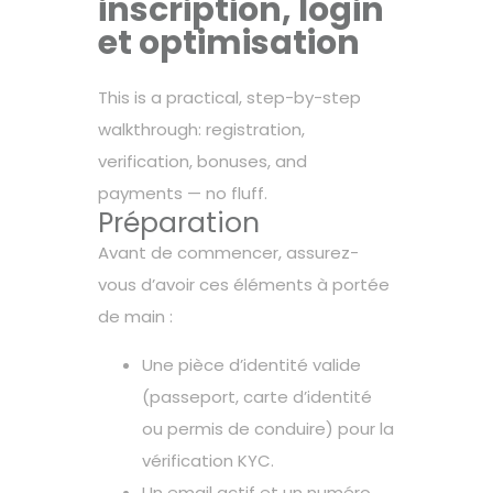
inscription, login
et optimisation
This is a practical, step-by-step
walkthrough: registration,
verification, bonuses, and
payments — no fluff.
Préparation
Avant de commencer, assurez-
vous d’avoir ces éléments à portée
de main :
Une pièce d’identité valide
(passeport, carte d’identité
ou permis de conduire) pour la
vérification KYC.
Un email actif et un numéro