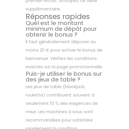
premier retrait. Anticipez ce délai
supplémentaire.
Réponses rapides
Quel est le montant
minimum de dépôt pour
obtenir le bonus ?
Il faut généralement déposer au
moins 20 € pour activer le bonus de
bienvenue. Vérifiez les conditions
exactes sur la page promotionnelle.
Puis-je utiliser le bonus sur
des jeux de table ?
Les jeux de table (blackjack,
roulette) contribuent souvent à
seulement 10 % des exigences de
mise. Les machines à sous sont
recommandées pour satisfaire
rapidement la condition.