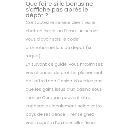
Que faire si le bonus ne
s’affiche pas après le
dépôt ?
Contactez le service client via le
chat en direct ou l’email. Assurez-
vous d’avoir saisi le code
promotionnel lors du dépôt (si
requis).
En suivant ce guide, vous maximisez
vos chances de profiter pleinement
de l’offre Leon Casino. N’oubliez pas
que les gains issus d’un casino sous
licence Curaçao peuvent être
imposables localement selon votre
pays de résidence – renseignez-
vous auprès d’un conseiller fiscal.