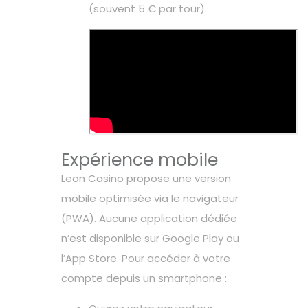
(souvent 5 € par tour).
Expérience mobile
Leon Casino propose une version
mobile optimisée via le navigateur
(PWA). Aucune application dédiée
n’est disponible sur Google Play ou
l’App Store. Pour accéder à votre
compte depuis un smartphone :