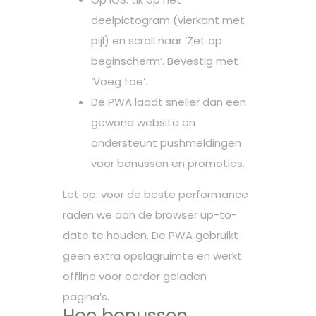
deelpictogram (vierkant met
pijl) en scroll naar ‘Zet op
beginscherm’. Bevestig met
‘Voeg toe’.
De PWA laadt sneller dan een
gewone website en
ondersteunt pushmeldingen
voor bonussen en promoties.
Let op: voor de beste performance
raden we aan de browser up-to-
date te houden. De PWA gebruikt
geen extra opslagruimte en werkt
offline voor eerder geladen
pagina’s.
Hoe bonussen