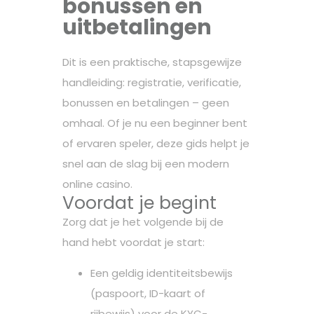
bonussen en
uitbetalingen
Dit is een praktische, stapsgewijze
handleiding: registratie, verificatie,
bonussen en betalingen – geen
omhaal. Of je nu een beginner bent
of ervaren speler, deze gids helpt je
snel aan de slag bij een modern
online casino.
Voordat je begint
Zorg dat je het volgende bij de
hand hebt voordat je start:
Een geldig identiteitsbewijs
(paspoort, ID-kaart of
rijbewijs) voor de KYC-